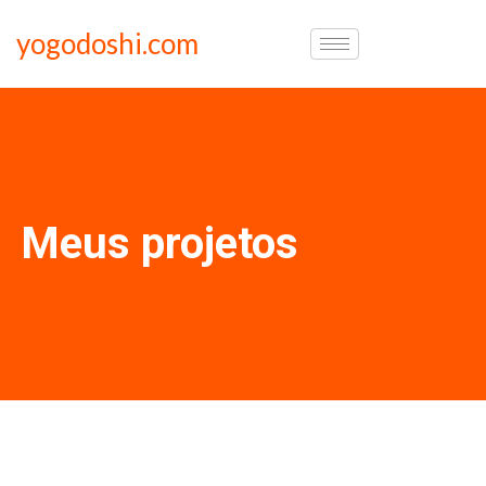
yogodoshi.com
Meus projetos