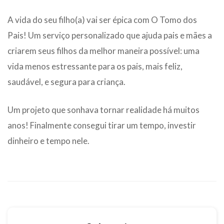
A vida do seu filho(a) vai ser épica com O Tomo dos
Pais! Um serviço personalizado que ajuda pais e mães a
criarem seus filhos da melhor maneira possível: uma
vida menos estressante para os pais, mais feliz,
saudável, e segura para criança.
Um projeto que sonhava tornar realidade há muitos
anos! Finalmente consegui tirar um tempo, investir
dinheiro e tempo nele.