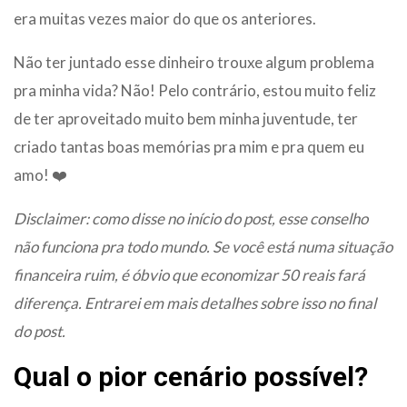
era muitas vezes maior do que os anteriores.
Não ter juntado esse dinheiro trouxe algum problema
pra minha vida? Não! Pelo contrário, estou muito feliz
de ter aproveitado muito bem minha juventude, ter
criado tantas boas memórias pra mim e pra quem eu
amo! ❤️
Disclaimer: como disse no início do post, esse conselho
não funciona pra todo mundo. Se você está numa situação
financeira ruim, é óbvio que economizar 50 reais fará
diferença. Entrarei em mais detalhes sobre isso no final
do post.
Qual o pior cenário possível?