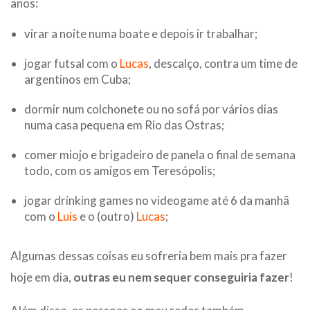
anos:
virar a noite numa boate e depois ir trabalhar;
jogar futsal com o
Lucas
, descalço, contra um time de
argentinos em Cuba;
dormir num colchonete ou no sofá por vários dias
numa casa pequena em Rio das Ostras;
comer miojo e brigadeiro de panela o final de semana
todo, com os amigos em Teresópolis;
jogar drinking games no videogame até 6 da manhã
com o
Luis
e o (outro)
Lucas
;
Algumas dessas coisas eu sofreria bem mais pra fazer
hoje em dia,
outras eu nem sequer conseguiria fazer
!