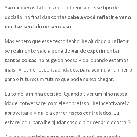
São inúmeros fatores que influenciam esse tipo de
decisão, no final das contas
cabe a você refletir e ver o
que faz sentido no seu caso
.
Mas espero que esse texto tenha lhe ajudado a
refletir
se realmente vale a pena deixar de experimentar
tantas coisas
, no auge da nossa vida, quando estamos
mais livres de responsabilidades, para acumular dinheiro
para o futuro; um futuro que pode nunca chegar.
Eu tomei a minha decisão. Quando tiver um filho nessa
idade, conversarei com ele sobre isso, lhe incentivarei a
aproveitar a vida, e a correr riscos controlados. Eu
estarei aqui para lhe ajudar caso o pior cenário ocorra. ?
Ah, e isso também serve pra você, que é um grande