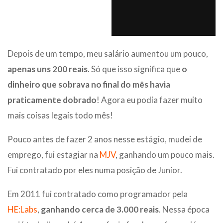
Depois de um tempo, meu salário aumentou um pouco,
apenas uns 200 reais
. Só que isso significa que
o
dinheiro que sobrava no final do mês havia
praticamente dobrado
! Agora eu podia fazer muito
mais coisas legais todo mês!
Pouco antes de fazer 2 anos nesse estágio, mudei de
emprego, fui estagiar na
MJV
, ganhando um pouco mais.
Fui contratado por eles numa posição de Junior.
Em 2011 fui contratado como programador pela
HE:Labs
,
ganhando cerca de 3.000 reais
. Nessa época