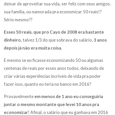
deixar de aproveitar sua vida, ser feliz com seus amigos,
sua família, ou namorada pra economizar 50 reais!?
Sério mesmo??
Esses 50 reais, que pro Cayo de 2008 era bastante
dinheiro
, talvez 1/3 do que sobrava do salário,
3 anos
depois já não era muita coisa
.
E mesmo se eu ficasse economizando 50 ou algumas
centenas de reais por esses anos todos, deixando de
criar várias experiências incríveis de vida pra poder
fazer isso, quanto eu teria no banco em 2016?
Provavelmente
em menos de 1 ano eu conseguiria
juntar o mesmo montante que levei 10 anos pra
economizar
! Afinal, o salário que eu ganhava em 2016