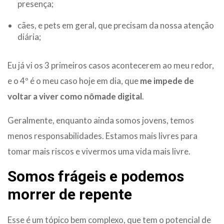
presença;
cães, e pets em geral, que precisam da nossa atenção
diária;
Eu já vi os 3 primeiros casos acontecerem ao meu redor,
e o 4º é o meu caso hoje em dia, que
me impede de
voltar a viver como nômade digital
.
Geralmente, enquanto ainda somos jovens, temos
menos responsabilidades. Estamos mais livres para
tomar mais riscos e vivermos uma vida mais livre.
Somos frágeis e podemos
morrer de repente
Esse é um tópico bem complexo, que tem o potencial de