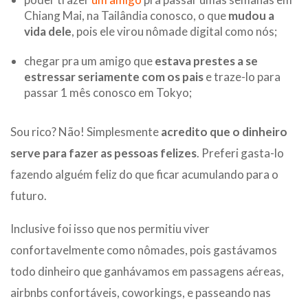
Chiang Mai, na Tailândia conosco, o que
mudou a
vida dele
, pois ele virou nômade digital como nós;
chegar pra um amigo que
estava prestes a se
estressar seriamente com os pais
e traze-lo para
passar 1 mês conosco em Tokyo;
Sou rico? Não! Simplesmente
acredito que o dinheiro
serve para fazer as pessoas felizes
. Preferi gasta-lo
fazendo alguém feliz do que ficar acumulando para o
futuro.
Inclusive foi isso que nos permitiu viver
confortavelmente como nômades, pois gastávamos
todo dinheiro que ganhávamos em passagens aéreas,
airbnbs confortáveis, coworkings, e passeando nas