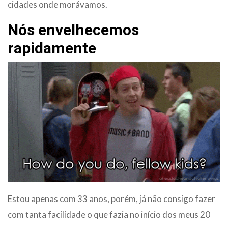
cidades onde morávamos.
Nós envelhecemos
rapidamente
Estou apenas com 33 anos, porém, já não consigo fazer
com tanta facilidade o que fazia no início dos meus 20