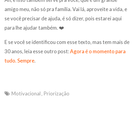
amigo meu, não só pra família. Vai lá, aproveite a vida, e
se você precisar de ajuda, é só dizer, pois estarei aqui
para lhe ajudar também. ❤️
E se você se identificou com esse texto, mas tem mais de
30 anos, leia esse outro post:
Agora é o momento para
tudo. Sempre
.
Motivacional
,
Priorização