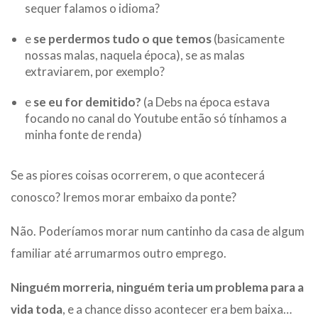
sequer falamos o idioma?
e
se perdermos tudo o que temos
(basicamente
nossas malas, naquela época), se as malas
extraviarem, por exemplo?
e
se eu for demitido?
(a Debs na época estava
focando no canal do Youtube então só tínhamos a
minha fonte de renda)
Se as piores coisas ocorrerem, o que acontecerá
conosco? Iremos morar embaixo da ponte?
Não. Poderíamos morar num cantinho da casa de algum
familiar até arrumarmos outro emprego.
Ninguém morreria, ninguém teria um problema para a
vida toda
, e a chance disso acontecer era bem baixa…